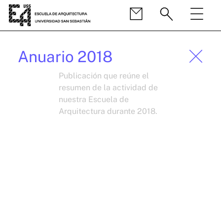
Anuario 2018
Publicación que reúne el
resumen de la actividad de
nuestra Escuela de
Arquitectura durante 2018.