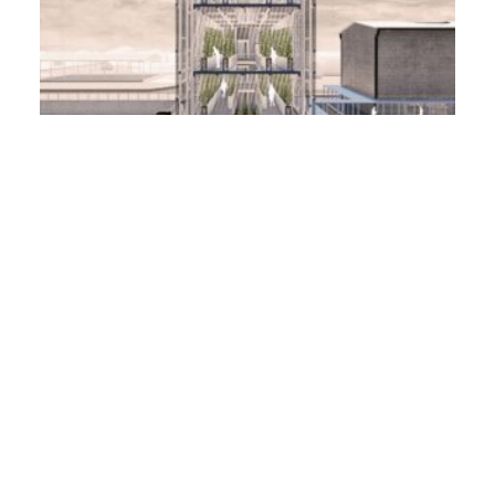
Reciclaje Ex Fábrica Lechera en Centro de
Abastecimiento Agrícola Sustentable