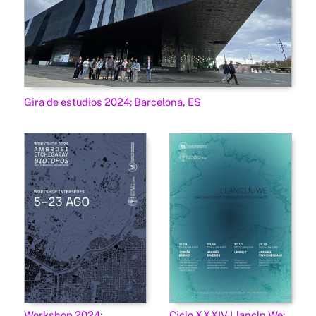
Gira de estudios 2024: Barcelona, ES
Workshop 2024:
Ciclo XXXIV Llancln We: