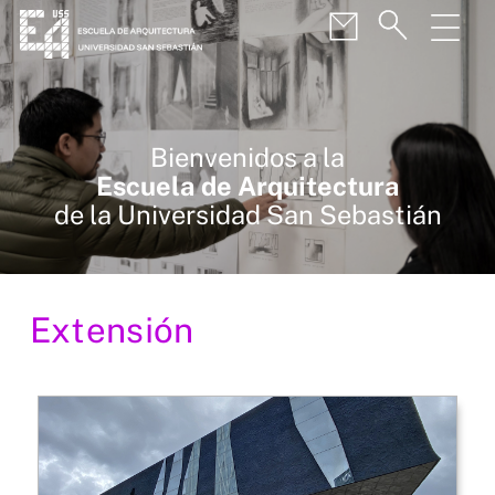
Bienvenidos a la
Escuela de Arquitectura
de la Universidad San Sebastián
Extensión