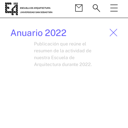
Anuario 2022
Publicación que reúne el
resumen de la actividad de
nuestra Escuela de
Arquitectura durante 2022.