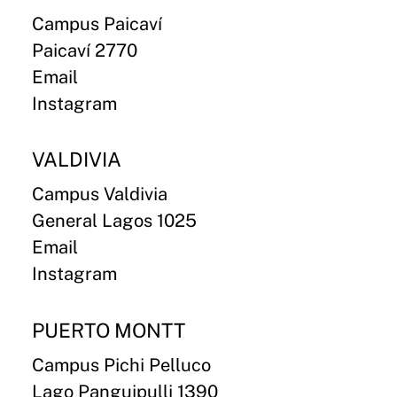
Campus Paicaví
Paicaví 2770
Email
Instagram
VALDIVIA
Campus Valdivia
General Lagos 1025
Email
Instagram
PUERTO MONTT
Campus Pichi Pelluco
Lago Panguipulli 1390