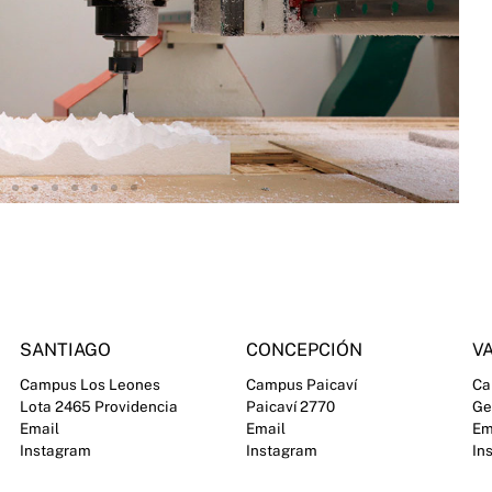
SANTIAGO
CONCEPCIÓN
VA
Campus Los Leones
Campus Paicaví
Ca
Lota 2465 Providencia
Paicaví 2770
Ge
Email
Email
Em
Instagram
Instagram
In