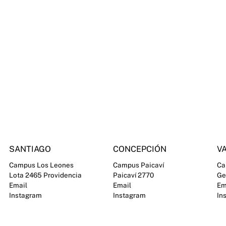
SANTIAGO
CONCEPCIÓN
VA
Campus Los Leones
Campus Paicaví
Ca
Lota 2465 Providencia
Paicaví 2770
Ge
Email
Email
Em
Instagram
Instagram
In