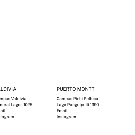
LDIVIA
PUERTO MONTT
mpus Valdivia
Campus Pichi Pelluco
neral Lagos 1025
Lago Panguipulli 1390
ail
Email
stagram
Instagram