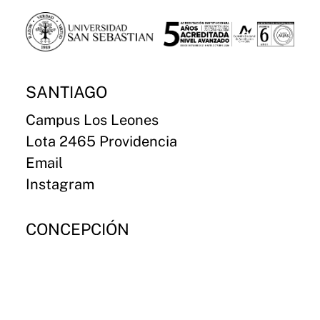
SANTIAGO
Campus Los Leones
Lota 2465 Providencia
Email
Instagram
CONCEPCIÓN
Campus Paicaví
Paicaví 2770
Email