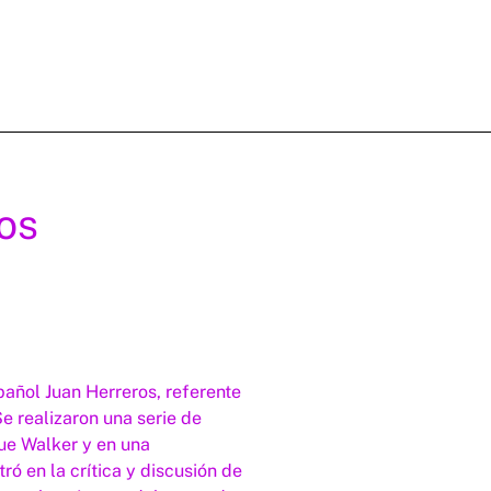
os
añol Juan Herreros, referente
Se realizaron una serie de
ue Walker y en una
ró en la crítica y discusión de