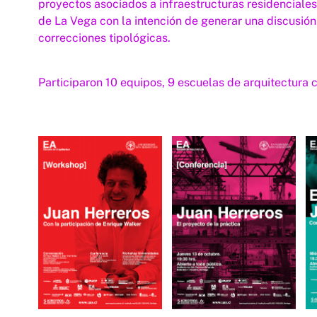
proyectos asociados a infraestructuras residenciale
de La Vega con la intención de generar una discusión
correcciones tipológicas.
Participaron 10 equipos, 9 escuelas de arquitectura c