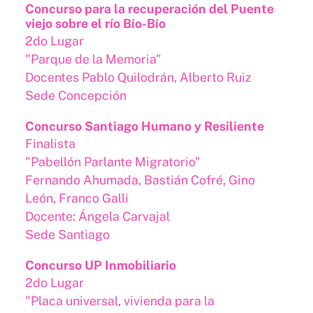
Concurso para la recuperación del Puente
viejo sobre el río Bío-Bío
2do Lugar
"Parque de la Memoria"
Docentes Pablo Quilodrán, Alberto Ruiz
Sede Concepción
Concurso Santiago Humano y Resiliente
Finalista
"Pabellón Parlante Migratorio"
Fernando Ahumada, Bastián Cofré, Gino
León, Franco Galli
Docente: Ángela Carvajal
Sede Santiago
Concurso UP Inmobiliario
2do Lugar
"Placa universal, vivienda para la