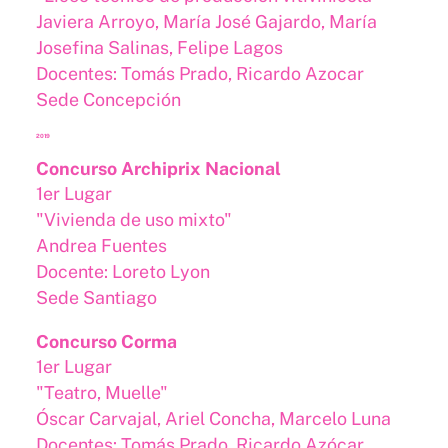
Javiera Arroyo, María José Gajardo, María
Josefina Salinas, Felipe Lagos
Docentes: Tomás Prado, Ricardo Azocar
Sede Concepción
2019
Concurso Archiprix Nacional
1er Lugar
"Vivienda de uso mixto"
Andrea Fuentes
Docente: Loreto Lyon
Sede Santiago
Concurso Corma
1er Lugar
"Teatro, Muelle"
Óscar Carvajal, Ariel Concha, Marcelo Luna
Docentes: Tomás Prado, Ricardo Azócar,