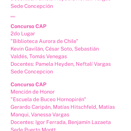
Sede Concepción
2023
Concurso CAP
2do Lugar
"Biblioteca Aurora de Chile"
Kevin Gavilán, César Soto, Sebastián
Valdés, Tomás Venegas
Docentes: Pamela Heyden, Neftalí Vargas
Sede Concepcion
Concurso CAP
Mención de Honor
"Escuela de Buceo Hornopirén"
Gerardo Caripán, Matías Hitschfeld, Matías
Manqui, Vanessa Vargas
Docentes: Igor Ferrada, Benjamín Lazaeta
Sede Puerto Montt ​