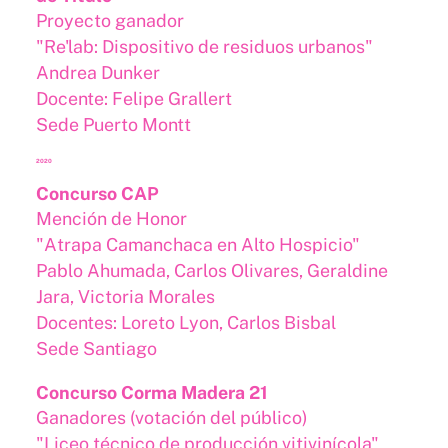
Proyecto ganador
"Re'lab: Dispositivo de residuos urbanos"
Andrea Dunker
Docente: Felipe Grallert
Sede Puerto Montt
2020
Concurso CAP
Mención de Honor
"Atrapa Camanchaca en Alto Hospicio"
Pablo Ahumada, Carlos Olivares, Geraldine
Jara, Victoria Morales
Docentes: Loreto Lyon, Carlos Bisbal
Sede Santiago
Concurso Corma Madera 21
Ganadores (votación del público)
"Liceo técnico de producción vitivinícola"