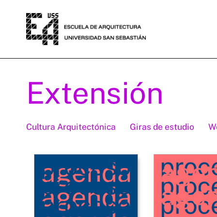
Extensión
Cultura Arquitectónica
Giras de estudio
W