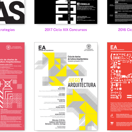
trategias
2017 Ciclo XIX Concursos
2016 Cic