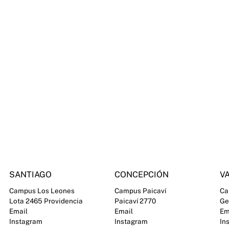
SANTIAGO
CONCEPCIÓN
VA
Campus Los Leones
Campus Paicaví
Ca
Lota 2465 Providencia
Paicaví 2770
Ge
Email
Email
Em
Instagram
Instagram
In