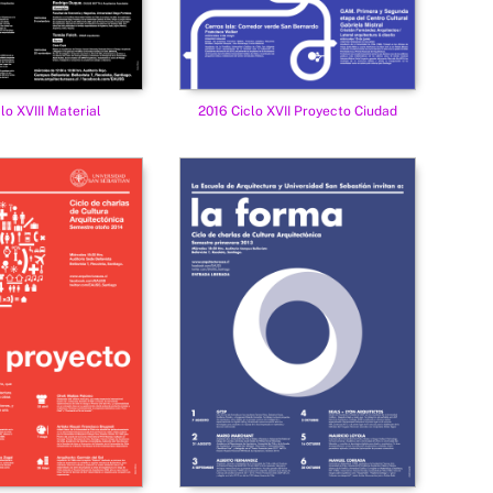
lo XVIII Material
2016 Ciclo XVII Proyecto Ciudad