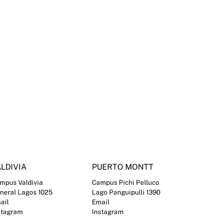
LDIVIA
PUERTO MONTT
mpus Valdivia
Campus Pichi Pelluco
neral Lagos 1025
Lago Panguipulli 1390
ail
Email
stagram
Instagram