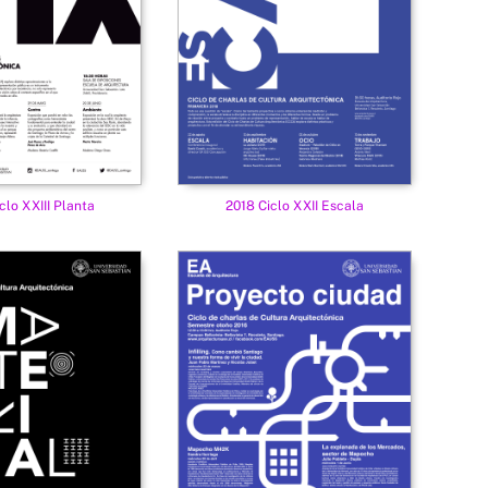
clo XXIII Planta
2018 Ciclo XXII Escala