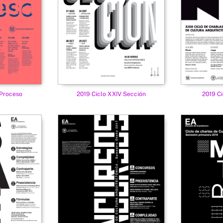
 Proceso
2019 Ciclo XXIV Sección
2019 Ci