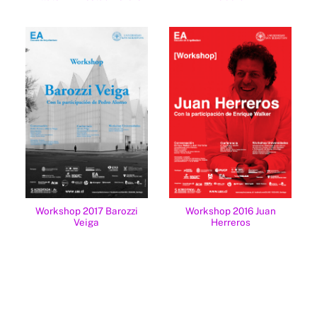
Workshop 2016 Juan
Workshop 2017 Barozzi
Herreros
Veiga