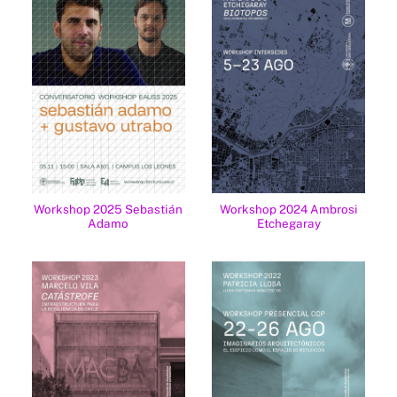
Workshop 2025 Sebastián
Workshop 2024 Ambrosi
Adamo
Etchegaray