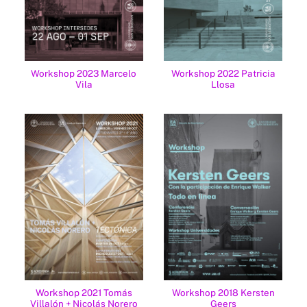
Workshop 2023 Marcelo
Workshop 2022 Patricia
Vila
Llosa
Workshop 2021 Tomás
Workshop 2018 Kersten
Villalón + Nicolás Norero
Geers