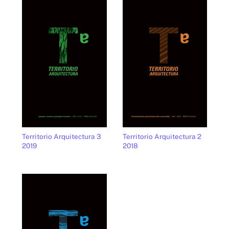
Territorio Arquitectura 3
Territorio Arquitectura 2
2019
2018