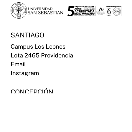
SANTIAGO
Campus Los Leones
Lota 2465 Providencia
Email
Instagram
CONCEPCIÓN
Campus Paicaví
Paicaví 2770
Email
Instagram