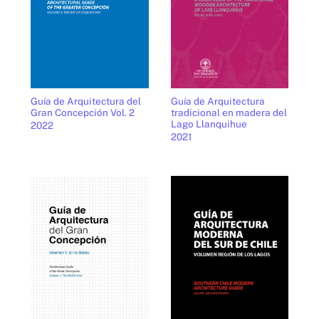
Guía de Arquitectura del
Guía de Arquitectura
Gran Concepción Vol. 2
tradicional en madera del
Lago Llanquihue
2022
2021